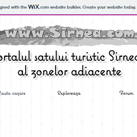
igned with the
.com
website builder. Create your website today.
rtalul satului turistic Sirnea
al zonelor adiacente
auta cazare
Exploreaza
Forum