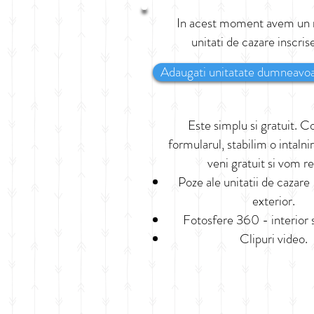
In acest moment avem un
unitati de cazare inscrise
Adaugati unitatate dumneavoa
Este simplu si gratuit. C
formularul, stabilim o intalni
veni gratuit si vom re
Poze ale unitatii de cazare -
exterior.
Fotosfere 360 - interior s
Clipuri video.